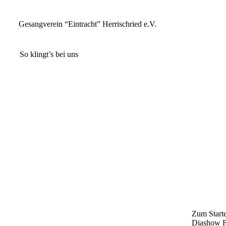
Gesangverein “Eintracht” Herrischried e.V.
So klingt’s bei uns
Zum Starte
Diashow