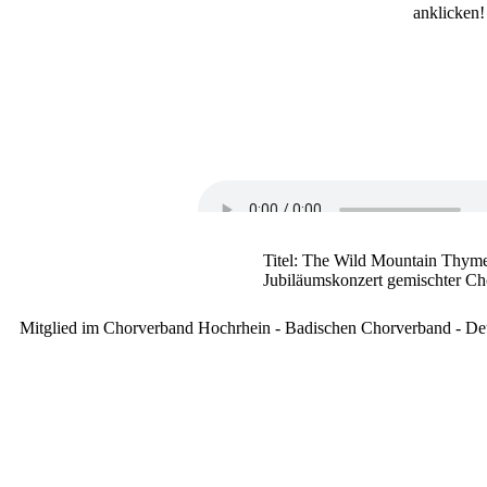
anklicken!
Titel:
The Wild Mountain Thym
Jubiläumskonzert gemischter Ch
Mitglied im Chorverband Hochrhein - Badischen Chorverband - D