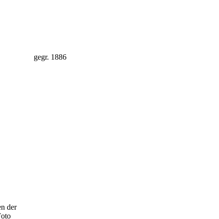
gegr. 1886
n der
Foto