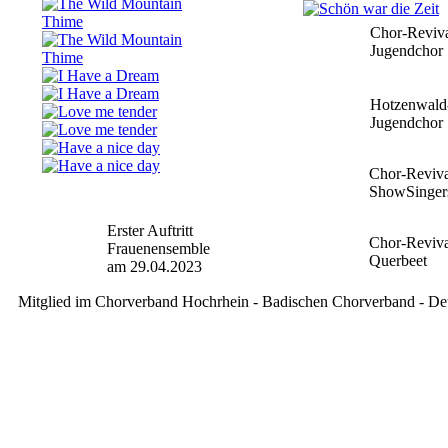
Chor-Reviva
Jugendchor
Hotzenwald
Jugendchor
Chor-Reviva
ShowSinger
Erster Auftritt
Chor-Reviva
Frauenensemble
Querbeet
am 29.04.2023
Mitglied im Chorverband Hochrhein - Badischen Chorverband - D